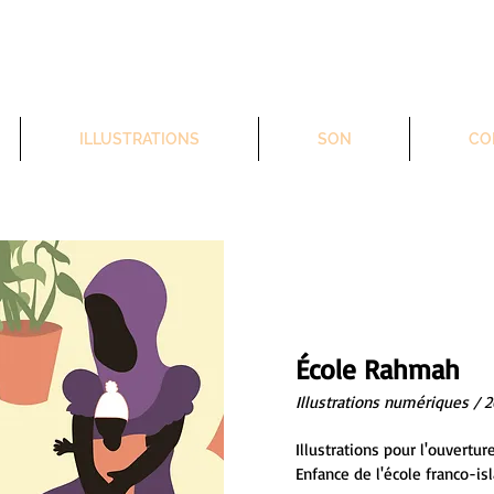
ILLUSTRATIONS
SON
CO
École Rahmah
Illustrations numériques / 2
Illustrations pour l'ouvertu
Enfance de l'école franco-i