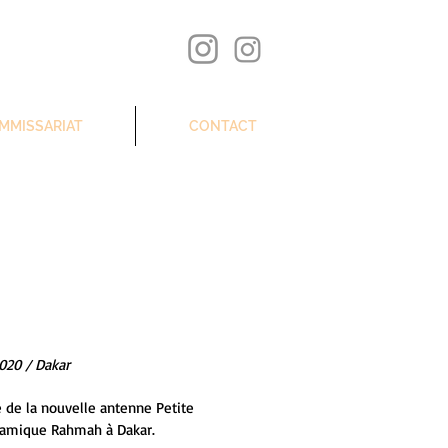
MMISSARIAT
CONTACT
020 / Dakar
re de la nouvelle antenne Petite
slamique Rahmah à Dakar.