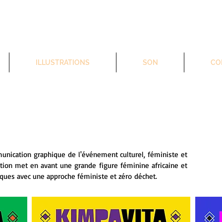
ILLUSTRATIONS
SON
CO
mmunication graphique de l'événement culturel, féministe et
tion met en avant une grande figure féminine africaine et
stiques avec une approche féministe et zéro
déchet.