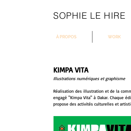
SOPHIE LE HIRE
À PROPOS
WORK
KIMPA VITA
Illustrations numériques et graphisme
Réalisation des illustration et de la co
engagé "Kimpa Vita" à Dakar. Chaque édi
propose des activités culturelles et arti